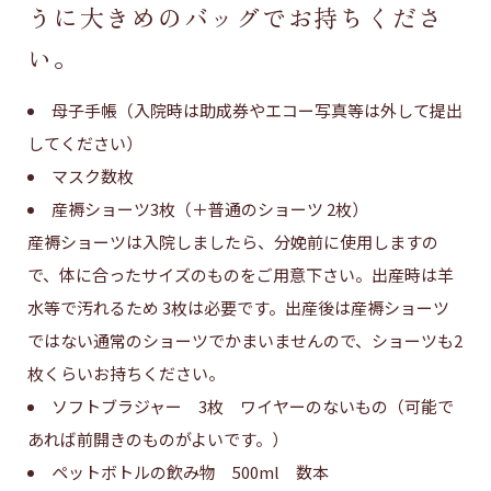
うに大きめのバッグでお持ちくださ
い。
母子手帳（入院時は助成券やエコー写真等は外して提出
してください）
マスク数枚
産褥ショーツ3枚（＋普通のショーツ 2枚）
産褥ショーツは入院しましたら、分娩前に使用しますの
で、体に合ったサイズのものをご用意下さい。出産時は羊
水等で汚れるため 3枚は必要です。出産後は産褥ショーツ
ではない通常のショーツでかまいませんので、ショーツも2
枚くらいお持ちください。
ソフトブラジャー 3枚 ワイヤーのないもの（可能で
あれば前開きのものがよいです。）
ペットボトルの飲み物 500ml 数本