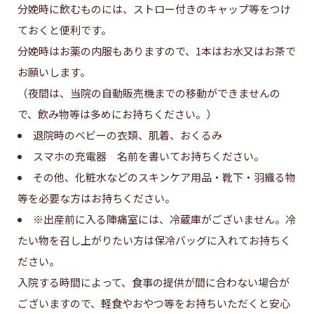
分娩時に飲むものには、ストロー付きのキャップ等をつけ
ておくと便利です。
分娩時はお薬の内服もありますので、1本はお水又はお茶で
お願いします。
（夜間は、当院の自動販売機までの移動ができませんの
で、飲み物等は多めにお持ちください。）
退院時のベビーの衣類、肌着、おくるみ
スマホの充電器 名前を書いてお持ちください。
その他、化粧水などのスキンケア用品・靴下・羽織る物
等を必要な方はお持ちください。
※出産前に入る陣痛室には、冷蔵庫がございません。冷
たい物を召し上がりたい方は保冷バッグに入れてお持ちく
ださい。
入院する時間によって、食事の提供が間に合わない場合が
ございますので、軽食やおやつ等をお持ちいただくと安心