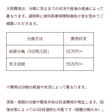
入院費用は、分娩に至るまでの状況や産後の経過によって
異なります。退院時に産科医療保障制度掛け金を含めてご
精算いただきます。
分娩方法
費用目安
経膣分娩（5日間入院）
51万円〜
帝王切開
55万円〜
※費用は分娩の経過や状況によって異なります。
深夜・夜間の分娩や緊急手術は別途費用が発生します。回
復状態によっては3日目退院も可能です（経膣分娩のみ）。