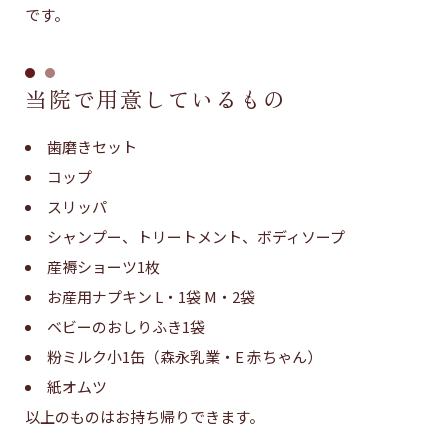
です。
当院で用意しているもの
歯磨きセット
コップ
スリッパ
シャンプー、トリートメント、ボディソープ
産褥ショーツ1枚
お産用ナプキン L・1袋 M・2袋
ベビーのおしりふき1袋
粉ミルク小1缶（森永乳業・E 赤ちゃん）
紙オムツ
以上のものはお持ち帰りできます。