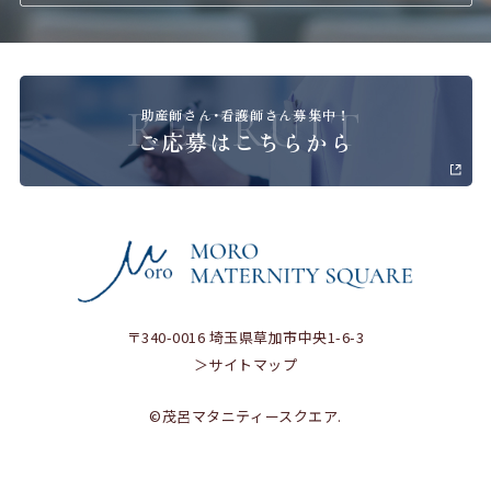
RECRUIT
助産師さん･看護師さん募集中！
ご応募はこちらから
〒340-0016 埼玉県草加市中央1-6-3
＞サイトマップ
©茂呂マタニティースクエア.