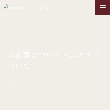
お食事について・エステに
ついて
SERVICES