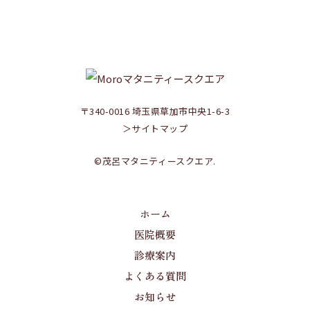
RECRUIT
ご応募はこちらから
〒340-0016 埼玉県草加市中央1-6-3
＞サイトマップ
©茂呂マタニティースクエア.
ホーム
医院概要
診療案内
よくある質問
お知らせ