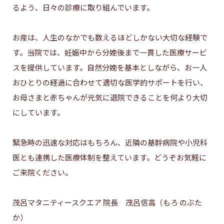
るよう、日々の診療に取り組んでいます。
お産は、人生のなかでも数えるほどしかない大切な経験で
す。当院では、妊娠中から分娩後まで一貫した医療サービ
スを提供しています。自然分娩を基本としながら、お一人
おひとりの経過に合わせて適切な医学的サポートを行い、
お母さまと赤ちゃんが元気に退院できることを何より大切
にしています。
緊急時の迅速な対応はもちろん、近隣の基幹病院や小児科
医とも連携した医療体制を整えています。どうぞお気軽に
ご来院ください。
茂呂マタニティースクエア 院長 茂呂信高（もろ のぶた
か）