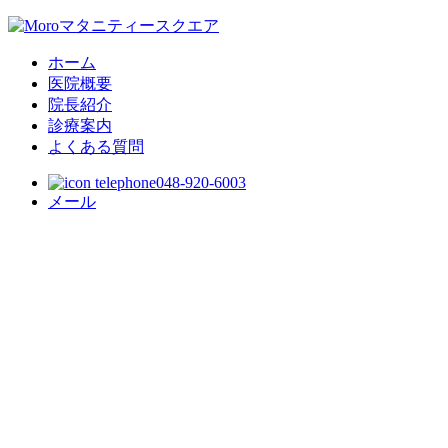
ホーム
医院概要
院長紹介
診療案内
よくある質問
048-920-6003
メール