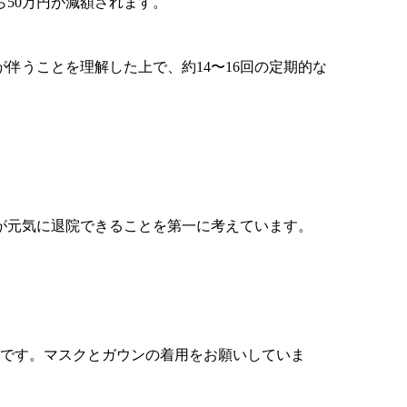
50万円が減額されます。
伴うことを理解した上で、約14〜16回の定期的な
が元気に退院できることを第一に考えています。
件です。マスクとガウンの着用をお願いしていま