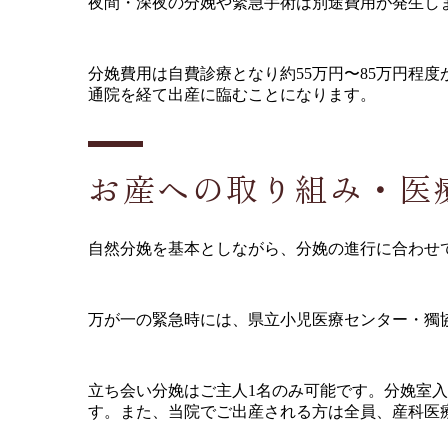
夜間・深夜の分娩や緊急手術は別途費用が発生し
分娩費用は自費診療となり約55万円〜85万円程
通院を経て出産に臨むことになります。
お産への取り組み・医
自然分娩を基本としながら、分娩の進行に合わせ
万が一の緊急時には、県立小児医療センター・獨
立ち会い分娩はご主人1名のみ可能です。分娩室
す。また、当院でご出産される方は全員、産科医