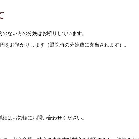
て
約のない方の分娩はお断りしています。
万円をお預かりします（退院時の分娩費に充当されます）。
詳細はお気軽にお問い合わせください。