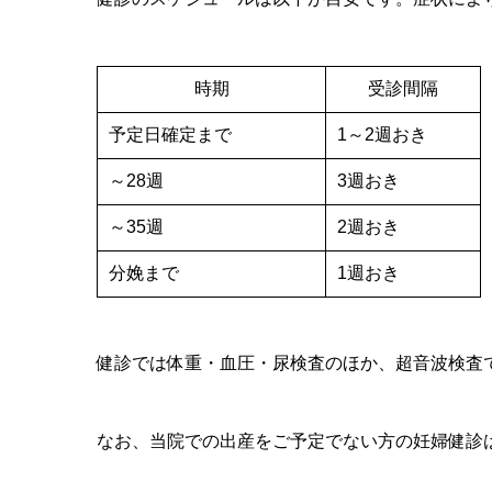
時期
受診間隔
予定日確定まで
1～2週おき
～28週
3週おき
～35週
2週おき
分娩まで
1週おき
健診では体重・血圧・尿検査のほか、超音波検査
なお、当院での出産をご予定でない方の妊婦健診は