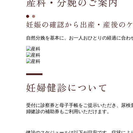
産科・分娩のご案内
妊娠の確認から出産・産後の
自然分娩を基本に、お一人おひとりの経過に合わ
妊婦健診について
受付に診察券と母子手帳をご提示いただき、尿検
婦健診の補助券もご利用いただけます。
健診のスケジュールは以下が目安です。症状によ