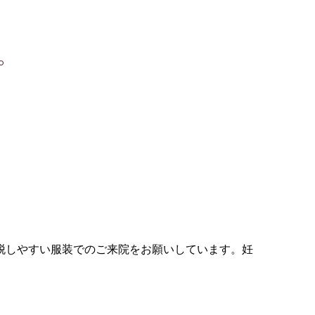
。
脱しやすい服装でのご来院をお願いしています。妊