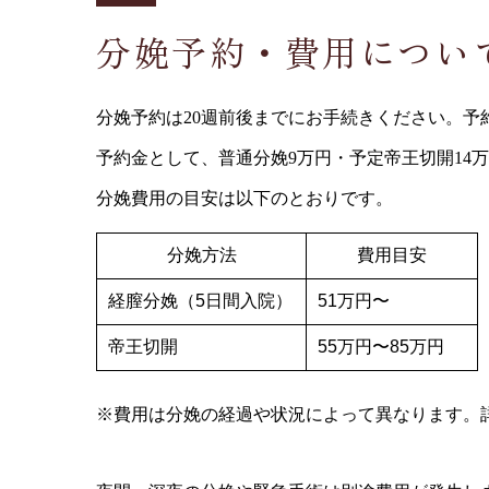
分娩予約・費用につい
分娩予約は20週前後までにお手続きください。予
予約金として、普通分娩9万円・予定帝王切開14
分娩費用の目安は以下のとおりです。
分娩方法
費用目安
経膣分娩（5日間入院）
51万円〜
帝王切開
55万円〜85万円
※費用は分娩の経過や状況によって異なります。