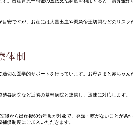
ます。出産育児一時金の直接支払制度を利用すると、清算金から
度が目安ですが、お産には大量出血や緊急帝王切開などのリスクが
療体制
て適切な医学的サポートを行っています。お母さまと赤ちゃん
協越谷病院など近隣の基幹病院と連携し、迅速に対応します。
入室後から出産後60分程度が対象で、発熱・咳がないことが条
療補償制度にご加入いただきます。