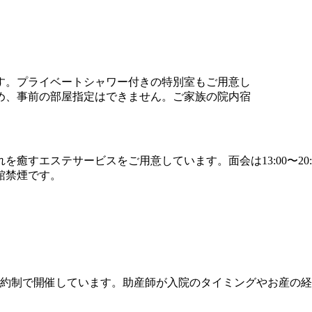
す。プライベートシャワー付きの特別室もご用意し
め、事前の部屋指定はできません。ご家族の院内宿
癒すエステサービスをご用意しています。面会は13:00〜20
館禁煙です。
に完全予約制で開催しています。助産師が入院のタイミングやお産